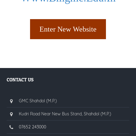
Enter New Website
CONTACT US
GMC Shahdol (M.P.)
Kudri Road Near New Bus Stand, Shahdol (M.P.)
07652 243000