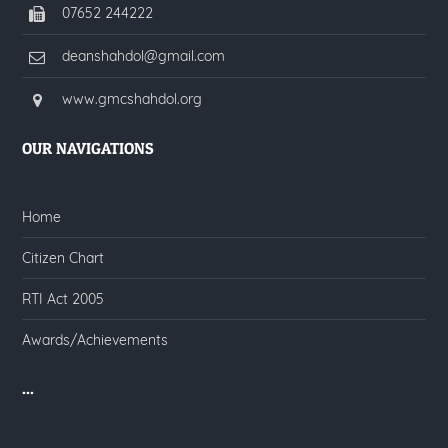
07652 244222
deanshahdol@gmail.com
www.gmcshahdol.org
OUR NAVIGATIONS
Home
Citizen Chart
RTI Act 2005
Awards/Achievements
...